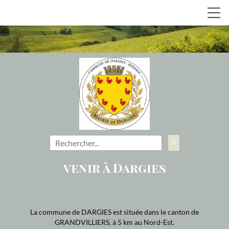
search
venir à Dargies
La commune de DARGIES est située dans le canton de
GRANDVILLIERS, à 5 km au Nord-Est.