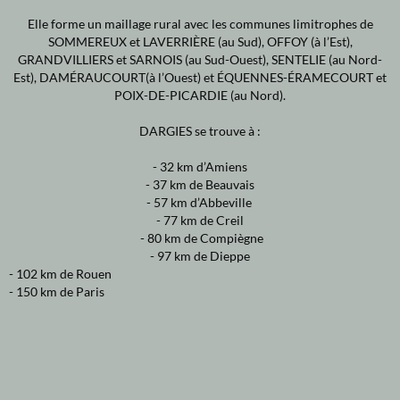
Elle forme un maillage rural avec les communes limitrophes de
SOMMEREUX et LAVERRIÈRE (au Sud), OFFOY (à l’Est),
GRANDVILLIERS et SARNOIS (au Sud-Ouest), SENTELIE (au Nord-
Est), DAMÉRAUCOURT(à l’Ouest) et ÉQUENNES-ÉRAMECOURT et
POIX-DE-PICARDIE (au Nord).
DARGIES se trouve à :
- 32 km d’Amiens
- 37 km de Beauvais
- 57 km d’Abbeville
- 77 km de Creil
- 80 km de Compiègne
- 97 km de Dieppe
- 102 km de Rouen
- 150 km de Paris